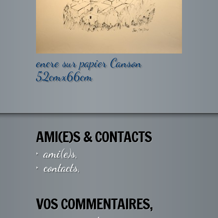
encre sur papier Canson
52cmx66cm
AMI(E)S & CONTACTS
ami(e)s,
contacts,
VOS COMMENTAIRES,