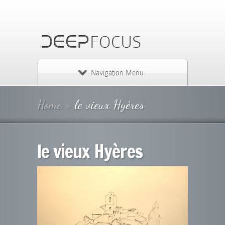
Navigation Menu
Home
»
le vieux Hyères
le vieux Hyères