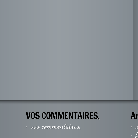
VOS COMMENTAIRES,
A
vos commentaires,