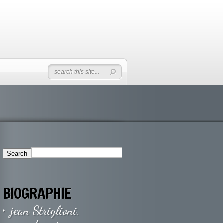
BIOGRAPHIE
jean Striglioni,