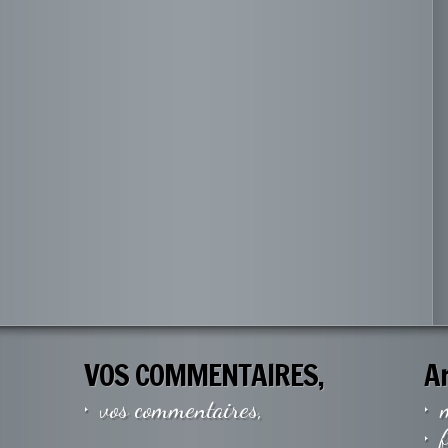
VOS COMMENTAIRES,
A
vos commentaires,